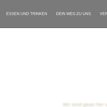
ESSEN UND TRINKEN
DEIN WEG ZU UNS
VE
Mir sind gean fier 