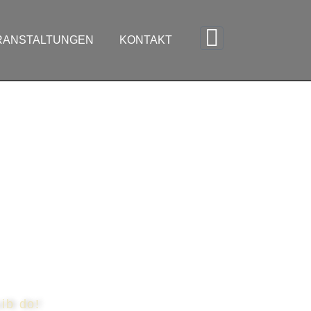
RANSTALTUNGEN
KONTAKT
uib do!