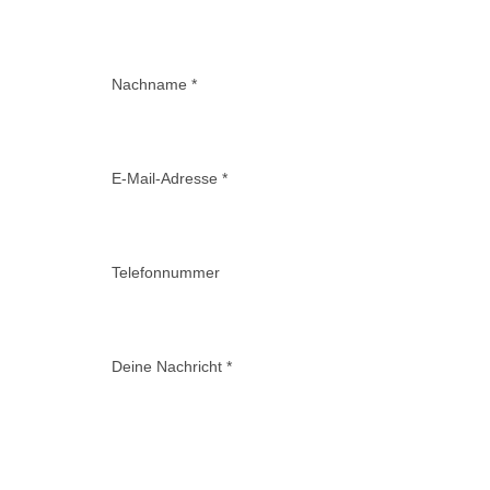
Nachname *
E-Mail-Adresse *
Telefonnummer
er Alpe
 eine
Deine Nachricht *
gen