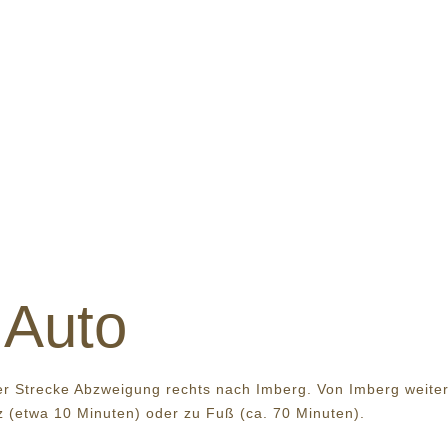
 Auto
er Strecke Abzweigung rechts nach Imberg. Von Imberg weite
z (etwa 10 Minuten) oder zu Fuß (ca. 70 Minuten).