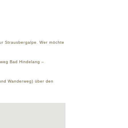
zur Strausbergalpe. Wer möchte
aweg Bad Hindelang –
g und Wanderweg) über den