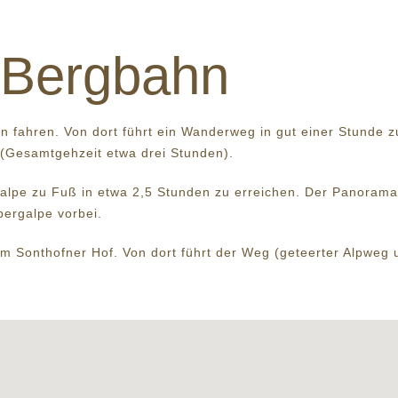
r Bergbahn
n fahren. Von dort führt ein Wanderweg in gut einer Stunde 
(Gesamtgehzeit etwa drei Stunden).
galpe zu Fuß in etwa 2,5 Stunden zu erreichen. Der Panoram
bergalpe vorbei.
zum Sonthofner Hof. Von dort führt der Weg (geteerter Alpwe